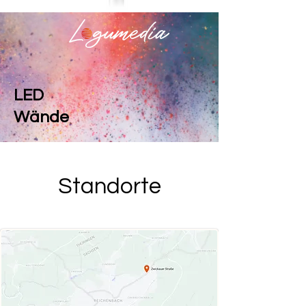
LED
Wände
Standorte