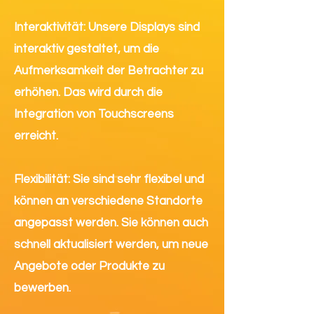
I
nteraktivität: Unsere Displays sind
i
nteraktiv gestaltet, um die
Aufmerksamkeit der Betrac
hter zu
erhöhen. Das wird durch die
Integration von Touchscreens
erreich
t.
Flexibilität: Sie sind sehr flexibel und
können an verschiedene Standorte
angepasst werden. Sie können auch
schnell aktualisiert werden, um neue
Angebote oder Produkte zu
bewerben.