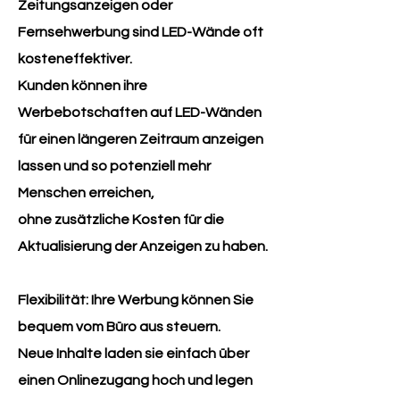
Zeitungsanzeigen oder
Fernsehwerbung sind LED-Wände oft
kosteneffektiver.
Kunden können ihre
Werbebotschaften auf LED-Wänden
für einen längeren Zeitraum anzeigen
lassen und so potenziell mehr
Menschen erreichen,
ohne zusätzliche Kosten für die
Aktualisierung der Anzeigen zu haben.
Flexibilität: Ihre Werbung können Sie
bequem vom Büro aus steuern.
Neue Inhalte laden sie einfach über
einen Onlinezugang hoch und legen