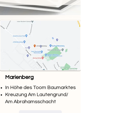
Marienberg
In Höhe des Toom Baumarktes
Kreuzung Am Lautengrund/
Am Abrahamsschacht